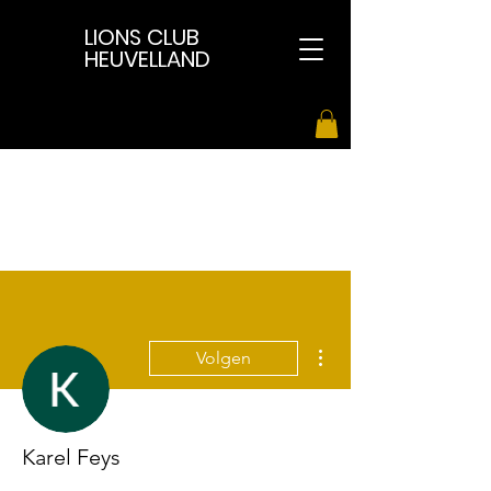
LIONS CLUB
HEUVELLAND
Meer acties
Volgen
Karel Feys