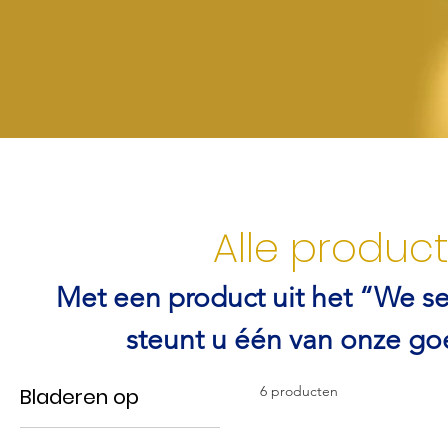
Alle produc
Met een product uit het “We se
steunt u één van onze go
6 producten
Bladeren op