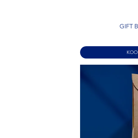
GIFT B
KOOP