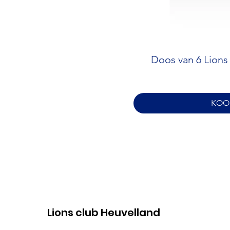
Doos van 6 Lions 
KOOP
Lions club Heuvelland