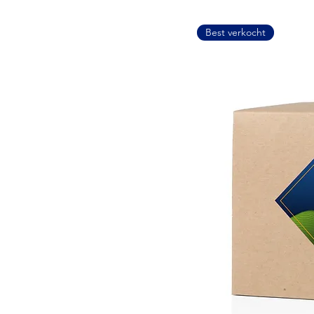
Best verkocht