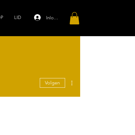
OP
LID
Inloggen
Meer acties
Volgen