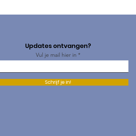
Updates ontvangen?
Vul je mail hier in
Schrijf je in!