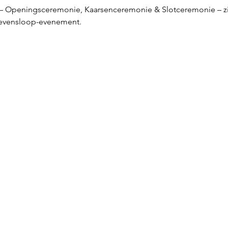
– Openingsceremonie, Kaarsenceremonie & Slotceremonie – zij
Levensloop-evenement.