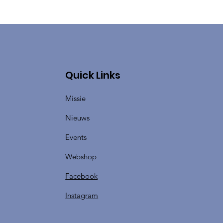
Quick Links
Missie
Nieuws
Events
Webshop
Facebook
Instagram