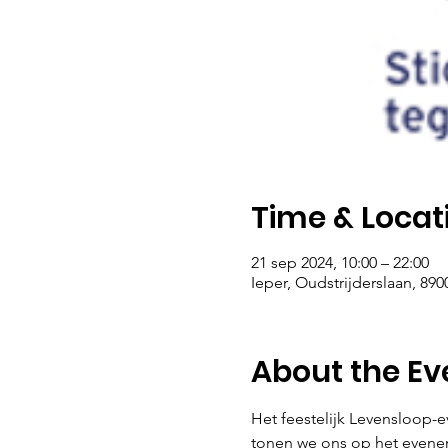
Time & Locat
21 sep 2024, 10:00 – 22:00
Ieper, Oudstrijderslaan, 890
About the Ev
Het feestelijk Levensloop-e
tonen we ons op het eveneme